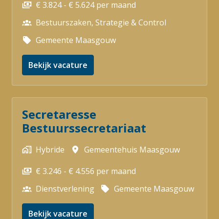
€ 3.824 - € 5.624 per maand
Bestuurszaken, Strategie & Control
Gemeente Maasgouw
Bekijk vacature
Secretaresse
Bestuurssecretariaat
Hybride
Gemeentehuis Maasgouw
€ 3.246 - € 4.556 per maand
Dienstverlening
Gemeente Maasgouw
Bekijk vacature