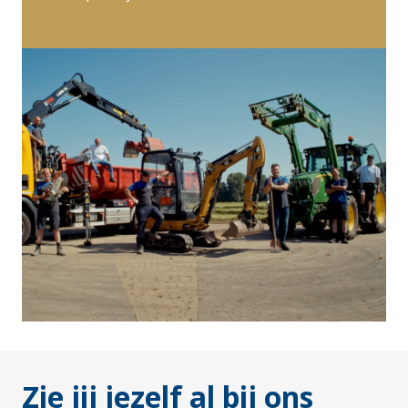
Zie jij jezelf al bij ons 