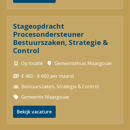
Stageopdracht
Procesondersteuner
Bestuurszaken, Strategie &
Control
Op locatie
Gemeentehuis Maasgouw
€ 480 - € 600 per maand
Bestuurszaken, Strategie & Control
Gemeente Maasgouw
Bekijk vacature