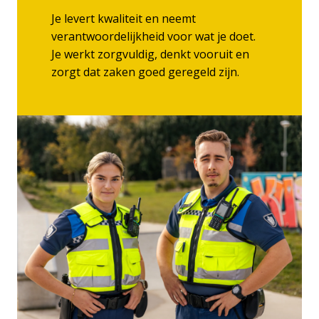
Je levert kwaliteit en neemt 
verantwoordelijkheid voor wat je doet. 
Je werkt zorgvuldig, denkt vooruit en 
zorgt dat zaken goed geregeld zijn.