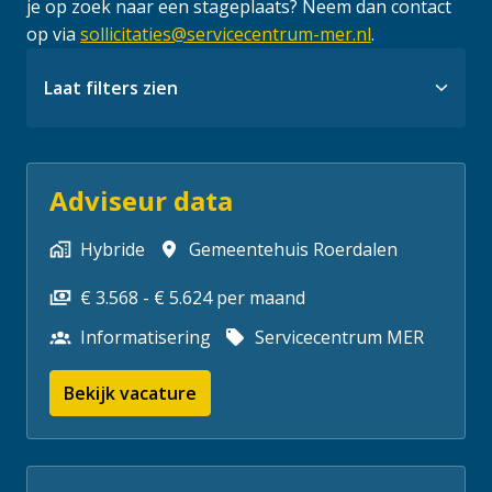
je op zoek naar een stageplaats? Neem dan contact 
op via 
sollicitaties@servicecentrum-mer.nl
.
Laat filters zien
Adviseur data
Hybride
Gemeentehuis Roerdalen
€ 3.568 - € 5.624 per maand
Informatisering
Servicecentrum MER
Bekijk vacature