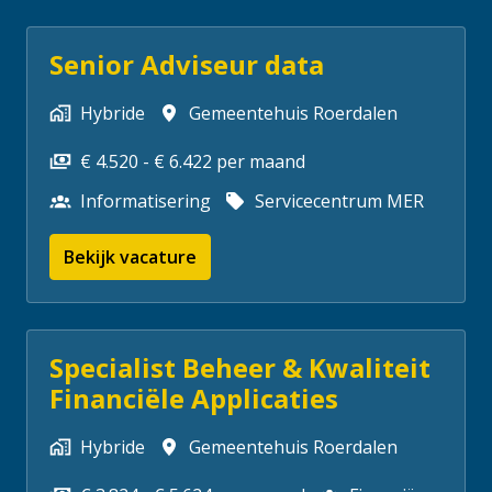
Senior Adviseur data
Hybride
Gemeentehuis Roerdalen
€ 4.520 - € 6.422 per maand
Informatisering
Servicecentrum MER
Bekijk vacature
Specialist Beheer & Kwaliteit
Financiële Applicaties
Hybride
Gemeentehuis Roerdalen