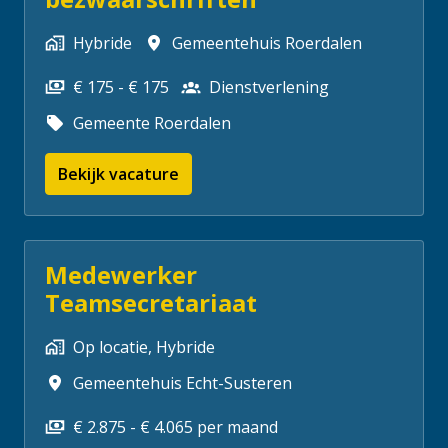
Hybride
Gemeentehuis Roerdalen
€ 175 - € 175
Dienstverlening
Gemeente Roerdalen
Bekijk vacature
Medewerker
Teamsecretariaat
Op locatie, Hybride
Gemeentehuis Echt-Susteren
€ 2.875 - € 4.065 per maand